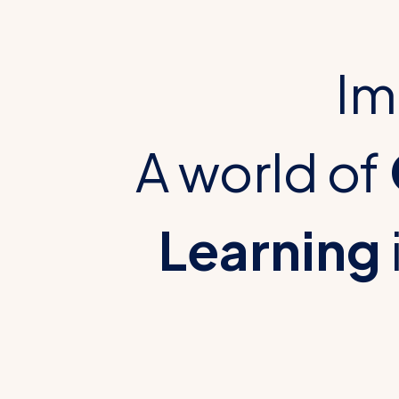
Im
A world of
Learning